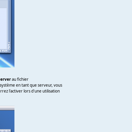
server
au fichier
e système en tant que serveur, vous
z l'activer lors d'une utilisation