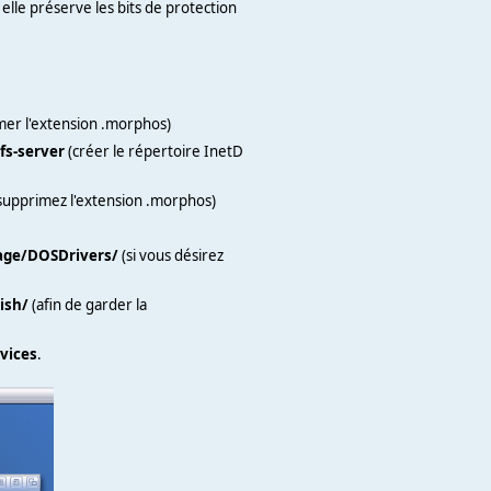
elle préserve les bits de protection
er l'extension .morphos)
fs-server
(créer le répertoire InetD
supprimez l'extension .morphos)
age/DOSDrivers/
(si vous désirez
ish/
(afin de garder la
vices
.