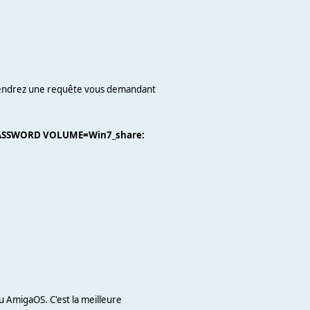
iendrez une requête vous demandant
PASSWORD VOLUME=Win7_share:
AmigaOS. C'est la meilleure