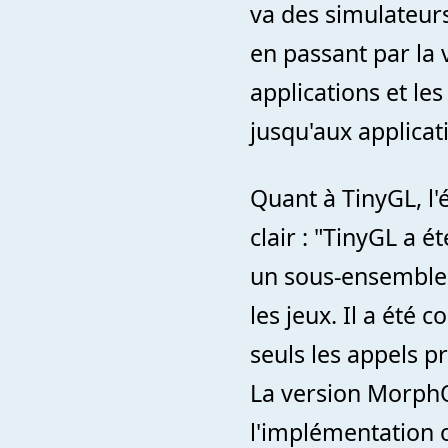
va des simulateurs
en passant par la 
applications et les
jusqu'aux applica
Quant à TinyGL, l
clair : "TinyGL a 
un sous-ensemble
les jeux. Il a été 
seuls les appels p
La version MorphO
l'implémentation or