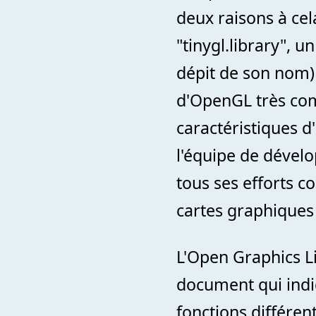
deux raisons à cela
"tinygl.library", 
dépit de son nom)
d'OpenGL très com
caractéristiques 
l'équipe de déve
tous ses efforts c
cartes graphiques
L'Open Graphics L
document qui indi
fonctions différen