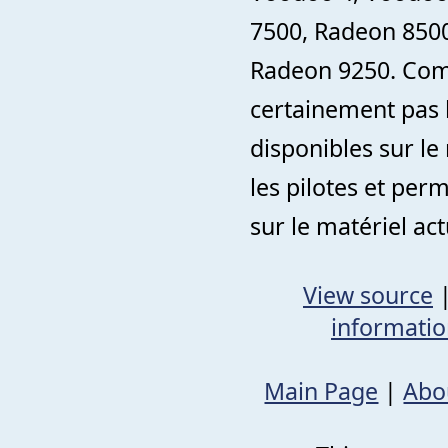
7500, Radeon 850
Radeon 9250. Comm
certainement pas l
disponibles sur le
les pilotes et pe
sur le matériel ac
View source
informati
Main Page
|
Abo