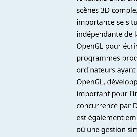
scènes 3D complex
importance se situe
indépendante de l
OpenGL pour écrir
programmes produ
ordinateurs ayant
OpenGL, développé 
important pour l'i
concurrencé par D
est également emp
où une gestion si