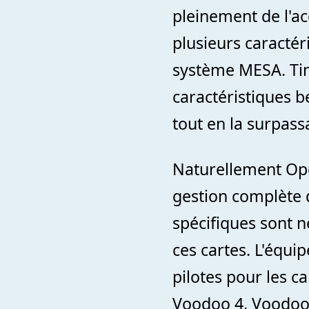
pleinement de l'ac
plusieurs caractér
système MESA. Ti
caractéristiques b
tout en la surpass
Naturellement Ope
gestion complète 
spécifiques sont n
ces cartes. L'équ
pilotes pour les c
Voodoo 4, Voodoo