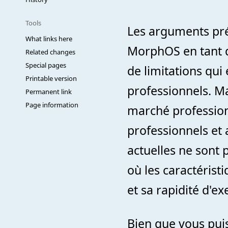
Tools
Les arguments pré
What links here
MorphOS en tant 
Related changes
Special pages
de limitations qu
Printable version
professionnels. M
Permanent link
Page information
marché professionn
professionnels et 
actuelles ne sont 
où les caractéristi
et sa rapidité d'ex
Bien que vous pui