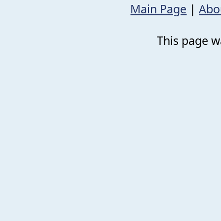
Main Page
|
Abo
This page wa