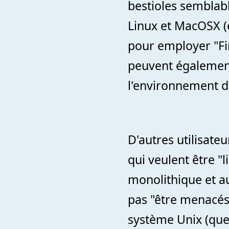
bestioles semblabl
Linux et MacOSX (
pour employer "Fir
peuvent également 
l'environnement 
D'autres utilisate
qui veulent être "
monolithique et a
pas "être menacés
système Unix (que