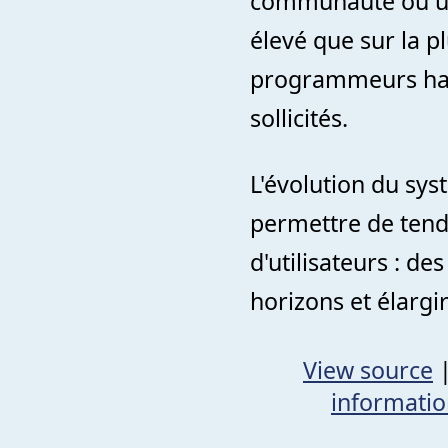
communauté où un
élevé que sur la p
programmeurs habil
sollicités.
L'évolution du syst
permettre de tend
d'utilisateurs : d
horizons et élargi
View source
informati