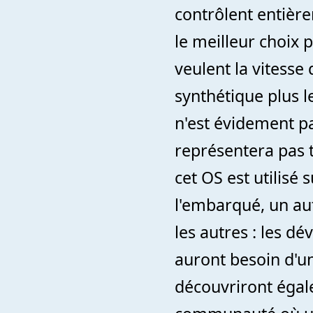
contrôlent entiè
le meilleur choix 
veulent la vitesse
synthétique plus l
n'est évidement pa
représentera pas t
cet OS est utilisé
l'embarqué, un aut
les autres : les d
auront besoin d'un
découvriront égale