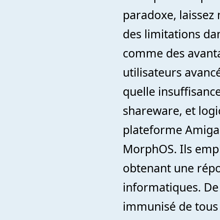
paradoxe, laissez
des limitations d
comme des avantage
utilisateurs avan
quelle insuffisance
shareware, et logi
plateforme Amiga
MorphOS. Ils empl
obtenant une répo
informatiques. De
immunisé de tous v