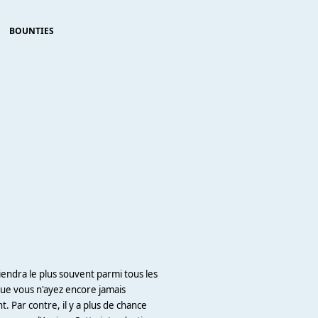
BOUNTIES
iendra le plus souvent parmi tous les
 que vous n'ayez encore jamais
. Par contre, il y a plus de chance