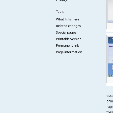
Tools
What links here
Related changes
Special pages
Printable version
Permanent link
Page information
esse
proc
rapi
trè