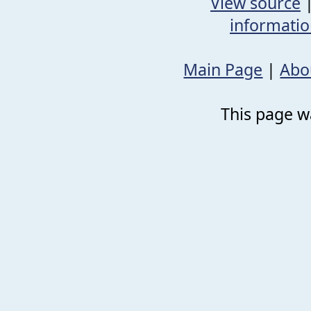
View source
informati
Main Page
|
Abo
This page wa