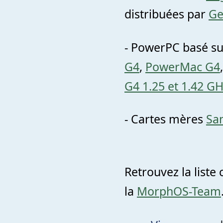
distribuées par
Ge
- PowerPC basé su
G4
,
PowerMac G4
G4 1.25 et 1.42 G
- Cartes mères
Sa
Retrouvez la liste
la
MorphOS-Team