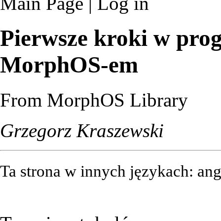
Main Page
|
Log in
Pierwsze kroki w pr
MorphOS-em
From MorphOS Library
Grzegorz Kraszewski
Ta strona w innych językach:
ang