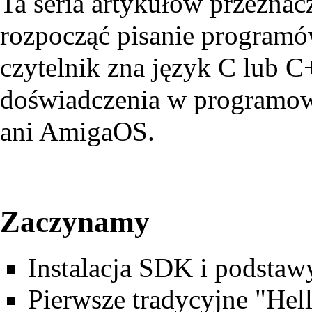
Ta seria artykułów przeznac
rozpocząć pisanie program
czytelnik zna język C lub C
doświadczenia w programo
ani AmigaOS.
Zaczynamy
Instalacja SDK i podstaw
Pierwsze tradycyjne "Hel