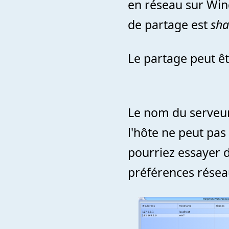
en réseau sur Wi
de partage est
sha
Le partage peut ê
Le nom du serveur 
l'hôte ne peut pa
pourriez essayer de
préférences rése