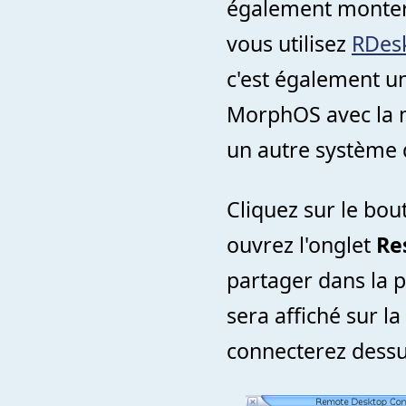
également monter 
vous utilisez
RDes
c'est également u
MorphOS avec la ma
un autre système 
Cliquez sur le bo
ouvrez l'onglet
Re
partager dans la 
sera affiché sur l
connecterez dessu