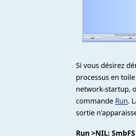
Si vous désirez 
processus en toile 
network-startup, o
commande
Run
. 
sortie n'apparaiss
Run >NIL: Smb