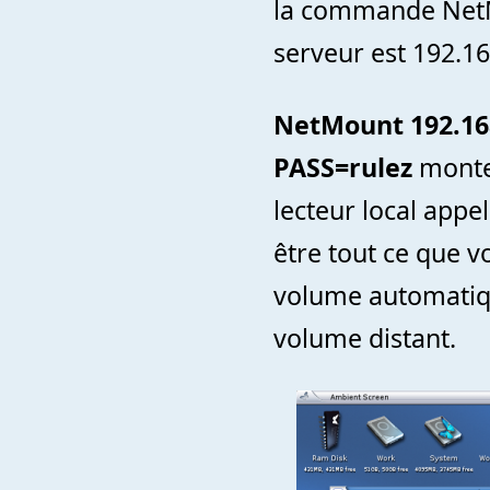
la commande NetMo
serveur est 192.1
NetMount 192.16
PASS=rulez
monte 
lecteur local appe
être tout ce que 
volume automatiqu
volume distant.