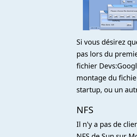
Si vous désirez q
pas lors du premie
fichier Devs:Googl
montage du fichier
startup, ou un aut
NFS
Il n'y a pas de cli
NFS de Sun sur Mo