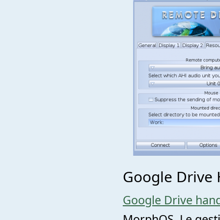
Google Drive 
Google Drive hand
MorphOS. Le gestio