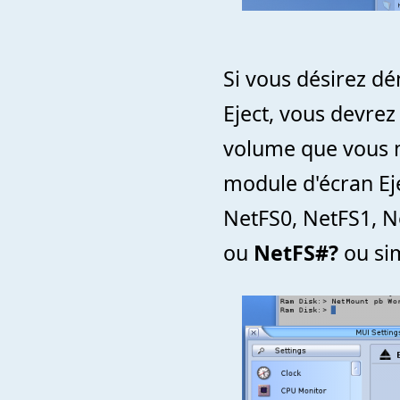
Si vous désirez d
Eject, vous devrez
volume que vous m
module d'écran Ej
NetFS0, NetFS1, Ne
ou
NetFS#?
ou si