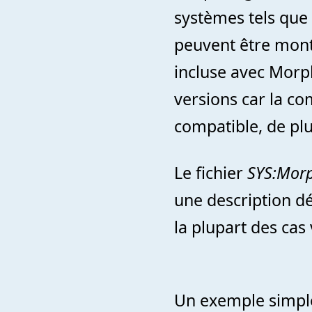
systèmes tels que 
peuvent être mon
incluse avec Morph
versions car la co
compatible, de plu
Le fichier
SYS:Morp
une description dé
la plupart des cas
Un exemple simple 