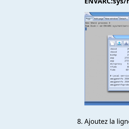
ENVARC:sys/n
Ajoutez la lig