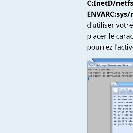
C:InetD/netf
ENVARC:sys/n
d'utiliser vot
placer le cara
pourrez l'activ