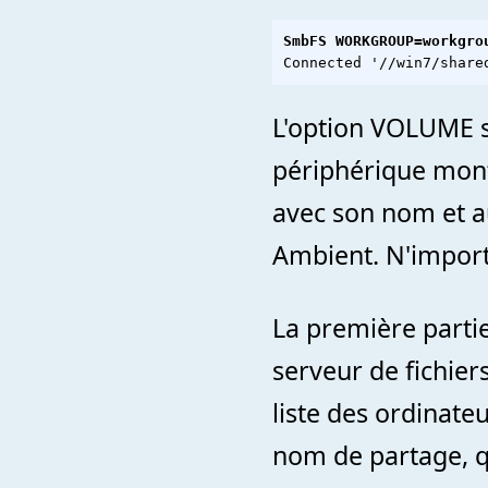
SmbFS WORKGROUP=workgro
L'option VOLUME s
périphérique monté
avec son nom et a
Ambient. N'import
La première parti
serveur de fichier
liste des ordinate
nom de partage, q