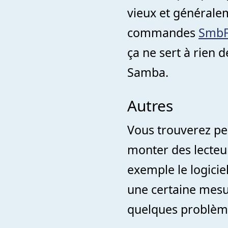
vieux et généralem
commandes
Smb
ça ne sert à rien 
Samba.
Autres
Vous trouverez peu
monter des lecteur
exemple le logici
une certaine mesu
quelques problème