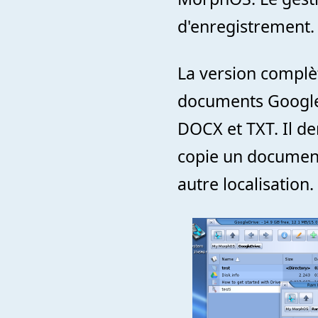
d'enregistrement.
La version complèt
documents Google 
DOCX et TXT. Il d
copie un document
autre localisation.