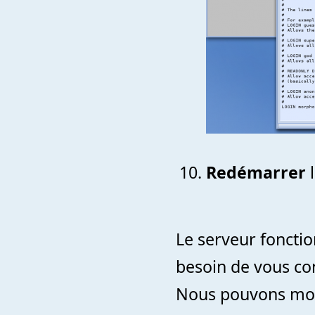
Redémarrer
l
Le serveur foncti
besoin de vous con
Nous pouvons mont