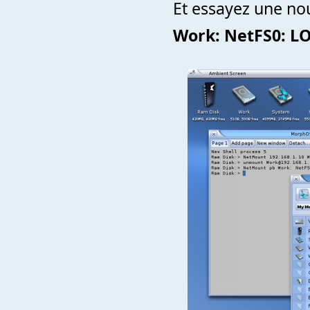
Et essayez une n
Work: NetFS0: L