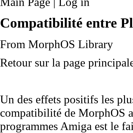
Main Page
|
Log in
Compatibilité entre P
From MorphOS Library
Retour sur la page principal
Un des effets positifs les pl
compatibilité de MorphOS a
programmes Amiga est le fai