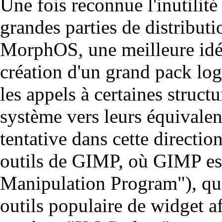
Une fois reconnue l'inutilité
grandes parties de distribut
MorphOS, une meilleure idée
création d'un grand pack logi
les appels à certaines struct
système vers leurs équivale
tentative dans cette directi
outils de GIMP, où GIMP e
Manipulation Program"), qui 
outils populaire de widget a