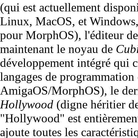
(qui est actuellement dispon
Linux, MacOS, et Windows, 
pour MorphOS), l'éditeur de
maintenant le noyau de
Cub
développement intégré qui c
langages de programmation 
AmigaOS/MorphOS), le dern
Hollywood
(digne héritier de
"Hollywood" est entièrement
ajoute toutes les caractérist