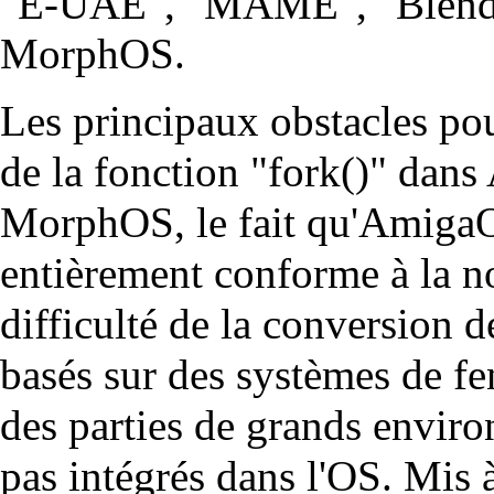
"E-UAE", "MAME", "Blender"
MorphOS.
Les principaux obstacles pou
de la fonction "fork()" dan
MorphOS, le fait qu'Amiga
entièrement conforme à la n
difficulté de la conversion 
basés sur des systèmes de fe
des parties de grands enviro
pas intégrés dans l'OS. Mis à