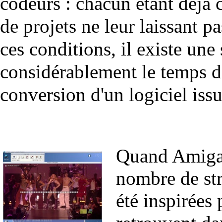
codeurs : chacun étant déjà 
de projets ne leur laissant p
ces conditions, il existe une
considérablement le temps d'
conversion d'un logiciel iss
Quand AmigaO
nombre de str
été inspirées